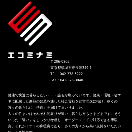
〒206-0802
東京都稲城市東長沼349-1
TEL：042-378-5222
FAX：042-378-3040
健康で快適に暮らしたい・・・誰もが願っています。健康・環境・省エ
ネに配慮した商品の普及を通した社会貢献を経営理念に掲げ、多くの
方々の暮らしに「快適」を届けてまいりました。
人々の住まいはそれぞれ間取りが違い、暮らし方もさまざまです。そう
いった「違い」をしっかり考慮し、オーダーメイドで対応できる床暖
房。それがミナミの床暖房であり、多くの方々から高い支持をいただい