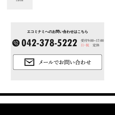
エコミナミへのお問い合わせはこちら