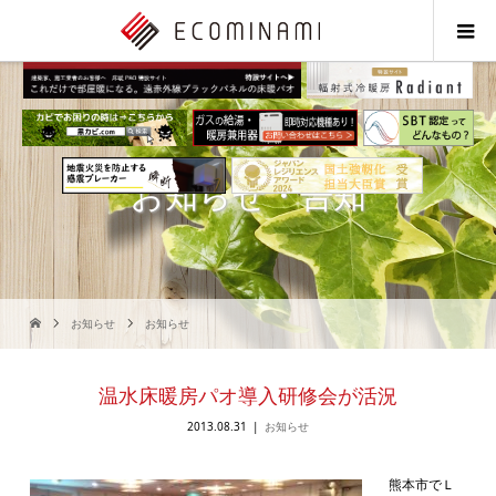
お知らせ・告知
お知らせ
お知らせ
温水床暖房パオ導入研修会が活況
2013.08.31
お知らせ
熊本市でＬ