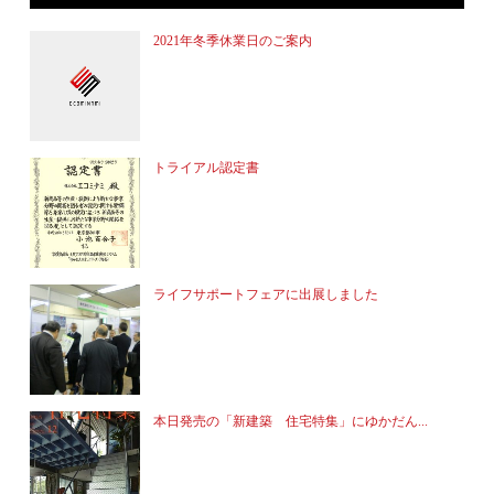
2021年冬季休業日のご案内
トライアル認定書
ライフサポートフェアに出展しました
本日発売の「新建築 住宅特集」にゆかだん...