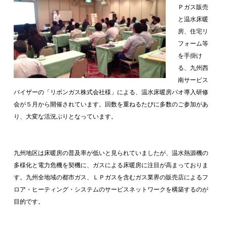
Ｐガス販売
と温水床暖
房、住宅リ
フォーム等
を手掛け
る、九州西
南サービス
バイザーの「リボンガス株式会社様」による、温水床暖房パオ導入研修
会が５月から開催されています。回数を重ねるたびに多数のご参加があ
り、大変な活況ぶりとなっています。
九州地区は床暖房の普及率が低いと見られていましたが、温水熱源機の
多様化と電力危機を契機に、ガスによる床暖房に注目が高まっておりま
す。九州全地域の都市ガス、ＬＰガスを含むガス業界の販売店によるフ
ロア・ヒーティング・システムのサービスネットワークを構築するのが
目的です。