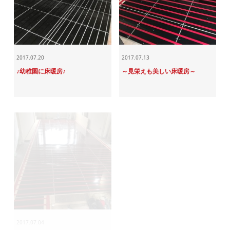
2017.07.20
2017.07.13
♪幼稚園に床暖房♪
～見栄えも美しい床暖房～
2017.07.04
2017.06.29