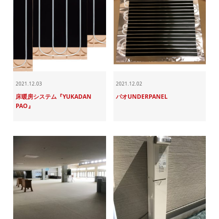
2021.12.03
2021.12.02
床暖房システム『YUKADAN
パオUNDERPANEL
PAO』