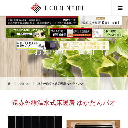
お知らせ・告知
お知らせ
遠赤外線温水式床暖房 ゆかだんパオ
遠赤外線温水式床暖房 ゆかだんパオ