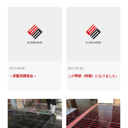
2017.08.09
2017.07.26
～床暖房講習会～
この季節（時期）になりました♪