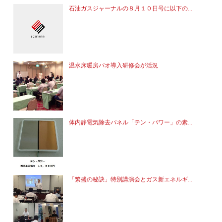
石油ガスジャーナルの８月１０日号に以下の...
温水床暖房パオ導入研修会が活況
体内静電気除去パネル「テン・パワー」の素...
「繁盛の秘訣」特別講演会とガス新エネルギ...