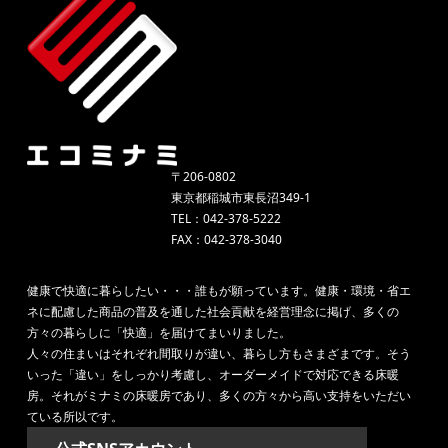
〒206-0802
東京都稲城市東長沼349-1
TEL：042-378-5222
FAX：042-378-3040
健康で快適に暮らしたい・・・誰もが願っています。健康・環境・省エ
ネに配慮した商品の普及を通した社会貢献を経営理念に掲げ、多くの
方々の暮らしに「快適」を届けてまいりました。
人々の住まいはそれぞれ間取りが違い、暮らし方もさまざまです。そう
いった「違い」をしっかり考慮し、オーダーメイドで対応できる床暖
房。それがミナミの床暖房であり、多くの方々から高い支持をいただい
ている所以です。