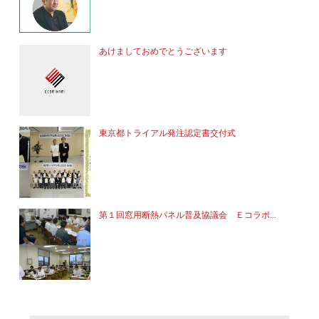
あけましておめでとうございます
東京都トライアル発注認定書交付式
第１回窓用断熱パネル普及協議会 Ｅコラボ...