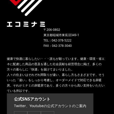
〒206-0802
東京都稲城市東長沼349-1
TEL：042-378-5222
FAX：042-378-3040
健康で快適に暮らしたい・・・誰もが願っています。健康・環境・省エ
ネに配慮した商品の普及を通した社会貢献を経営理念に掲げ、多くの
方々の暮らしに「快適」を届けてまいりました。
人々の住まいはそれぞれ間取りが違い、暮らし方もさまざまです。そう
いった「違い」をしっかり考慮し、オーダーメイドで対応できる床暖
房。それがミナミの床暖房であり、多くの方々から高い支持をいただい
ている所以です。
公式SNSアカウント
Twitter、Youtubeの公式アカウントのご案内