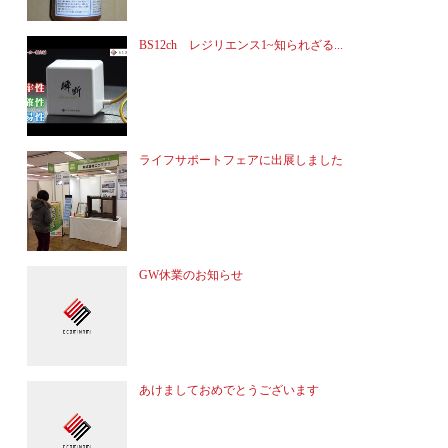
BS12ch レジリエンス1~知られざる...
ライフサポートフェアに出展しました
GW休業のお知らせ
あけましておめでとうございます