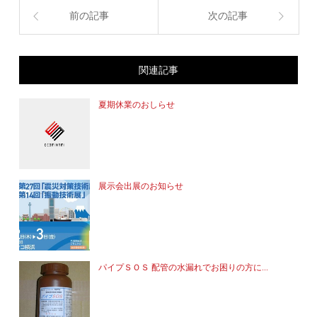
前の記事
次の記事
関連記事
夏期休業のおしらせ
展示会出展のお知らせ
パイプＳＯＳ 配管の水漏れでお困りの方に...