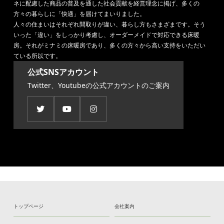
ネに配慮した商品の普及を通した社会貢献を経営理念に掲げ、多くの
方々の暮らしに「快適」を届けてまいりました。
人々の住まいはそれぞれ間取りが違い、暮らし方もさまざまです。そう
いった「違い」をしっかり考慮し、オーダーメイドで対応できる床暖
房。それがミナミの床暖房であり、多くの方々から高い支持をいただい
ている所以です。
公式SNSアカウント
Twitter、Youtubeの公式アカウントのご案内
トップページ
会社案内