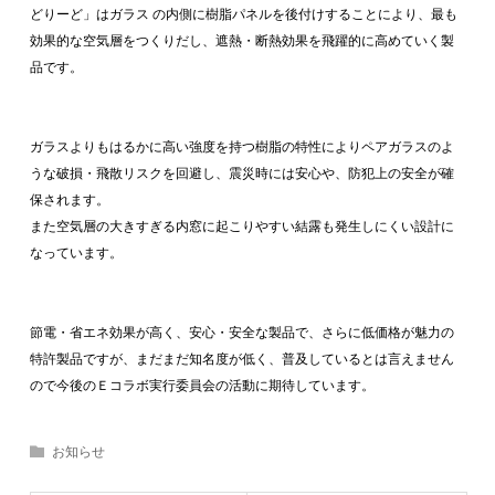
どりーど」はガラス の内側に樹脂パネルを後付けすることにより、最も
効果的な空気層をつくりだし、遮熱・断熱効果を飛躍的に高めていく製
品です。
ガラスよりもはるかに高い強度を持つ樹脂の特性によりペアガラスのよ
うな破損・飛散リスクを回避し、震災時には安心や、防犯上の安全が確
保されます。
また空気層の大きすぎる内窓に起こりやすい結露も発生しにくい設計に
なっています。
節電・省エネ効果が高く、安心・安全な製品で、さらに低価格が魅力の
特許製品ですが、まだまだ知名度が低く、普及しているとは言えません
ので今後のＥコラボ実行委員会の活動に期待しています。
お知らせ