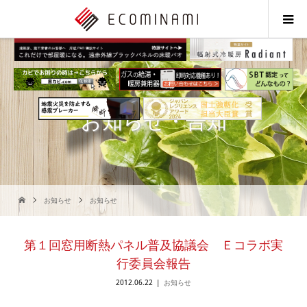
お知らせ・告知
お知らせ
お知らせ
第１回窓用断熱パネル普及協議会 Ｅコラボ実
行委員会報告
2012.06.22
お知らせ