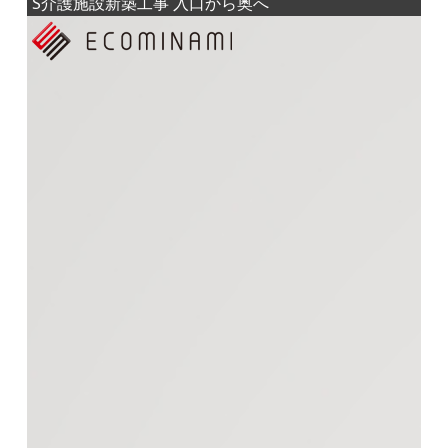
S介護施設新築工事 入口から奥へ