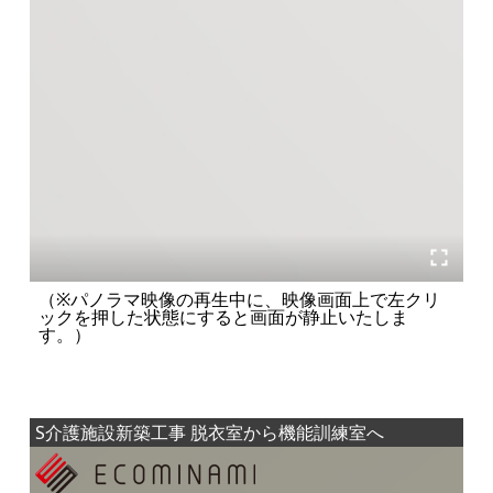
（※パノラマ映像の再生中に、映像画面上で左クリ
ックを押した状態にすると画面が静止いたしま
す。）
S介護施設新築工事 脱衣室から機能訓練室へ